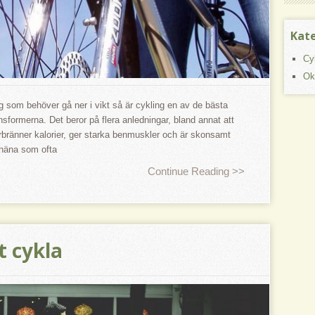
Kat
Cy
Ok
g som behöver gå ner i vikt så är cykling en av de bästa
sformerna. Det beror på flera anledningar, bland annat att
örbränner kalorier, ger starka benmuskler och är skonsamt
näna som ofta
Continue Reading >>
t cykla