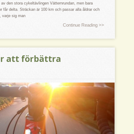
l av den stora cykeltävlingen Vätternrundan, men bara
r får delta. Sträckan är 100 km och passar alla åldrar och
, varje sig man
Continue Reading >>
r att förbättra