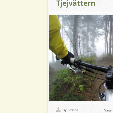
Tjejvättern
By:
victoria
Varje 