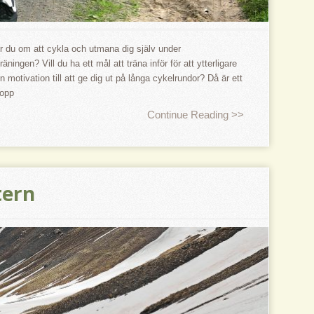
r du om att cykla och utmana dig själv under
räningen? Vill du ha ett mål att träna inför för att ytterligare
n motivation till att ge dig ut på långa cykelrundor? Då är ett
lopp
Continue Reading >>
tern