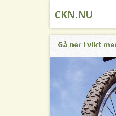
CKN.NU
Gå ner i vikt me