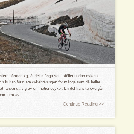
intern närmar sig, är det många som ställer undan cykeln.
ch is kan försvåra cykelträningen för många som då hellre
r att använda sig av en motionscykel. En del kanske övergår
nnan form av
Continue Reading >>