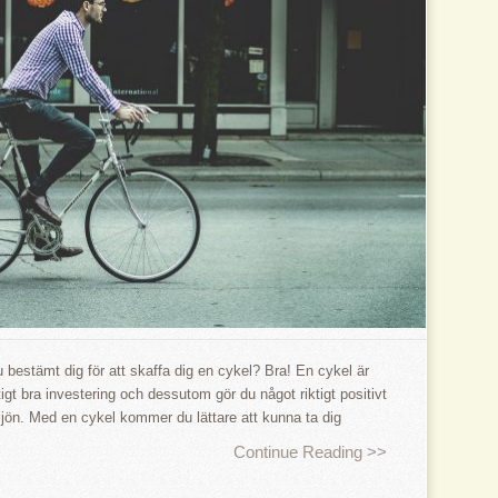
 bestämt dig för att skaffa dig en cykel? Bra! En cykel är
tigt bra investering och dessutom gör du något riktigt positivt
ljön. Med en cykel kommer du lättare att kunna ta dig
Continue Reading >>