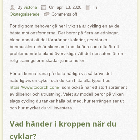
By
victoria
On: april 13, 2020
In
Okategoriserade
Comments off
För dig som behöver gå ner i vikt så är cykling en av de
bästa motionsformerna. Det beror på flera anledningar,
bland annat att det förbränner kalorier, ger starka
benmuskler och är skonsamt mot knäna som ofta är ett
problemområde bland överviktiga. Att det dessutom är en
rolig träningsform skadar ju inte heller!
För att kunna träna på detta härliga vis så krävs det
naturligtvis en cykel, och du kan hitta alla typer hos
https://www.tooorch.com/
, som också har ett stort sortiment
av tillbehör och utrustning. Valet av modell beror på vilken
slags cykling du tänker hålla på med, hur terrängen ser ut
och hur mycket du vill investera.
Vad händer i kroppen när du
cyklar?