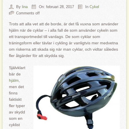
By
lina
On: februari 28, 2017
In
Cykel
Comments off
Trots att alla vet att de borde, är det få vuxna som använder
hjälm när de cyklar – i alla fall de som använder cykeln som
ett transportmedel till vardags. De som cyklar som
träningsform eller tävlar i cykling är vanligtvis mer medvetna
om riskerna att skada sig när man cyklar, och vidtar således
fler åtgärder för att skydda sig.
Självklart
bär de
hjälm
,
men det
finns
faktiskt
fler typer
av skydd
som en
cyklist